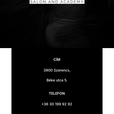
CÍM
3900 Szerencs,
Béke utca 5.
TELEFON
+36 30 199 92 92