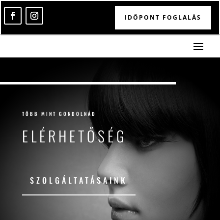
IDŐPONT FOGLALÁS
TÖBB MINT GONDOLNÁD
ELÉRHETŐSÉG
SZOLGÁLTATÁSAINK