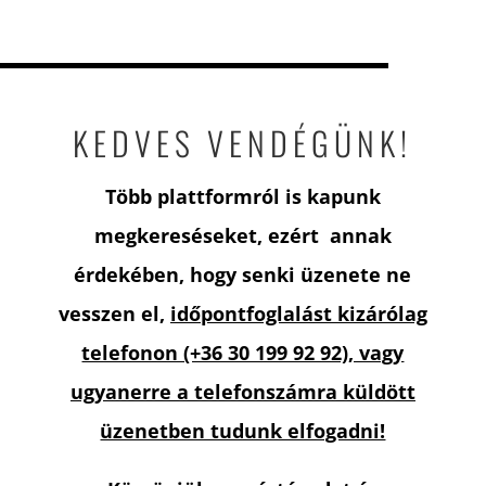
KEDVES VENDÉGÜNK!
Több plattformról is kapunk
megkereséseket, ezért annak
érdekében, hogy senki üzenete ne
vesszen el,
időpontfoglalást kizárólag
telefonon (+36 30 199 92 92), vagy
ugyanerre a telefonszámra küldött
üzenetben tudunk elfogadni!