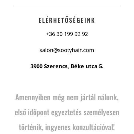
ELÉRHETŐSÉGEINK
+36 30 199 92 92
salon@sootyhair.com
3900 Szerencs, Béke utca 5.
Amennyiben még nem jártál nálunk,
első időpont egyeztetés személyesen
történik, ingyenes konzultációval!