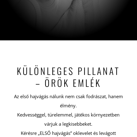
KÜLÖNLEGES PILLANAT
– ÖRÖK EMLÉK
Az első hajvágás nálunk nem csak fodrászat, hanem
élmény.
Kedvességgel, türelemmel, játékos környezetben
várjuk a legkisebbeket.
Kérésre „ELSŐ hajvágás” oklevelet és levágott