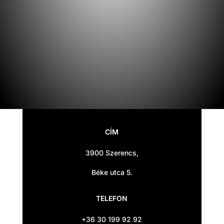
CÍM
3900 Szerencs,
Béke utca 5.
TELEFON
+36 30 199 92 92