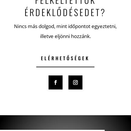
ÉRDEKLŐDÉSEDET?
Nincs más dolgod, mint időpontot egyeztetni,
illetve eljönni hozzánk.
ELÉRHETŐSÉGEK