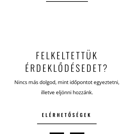
FELKELTETTÜK
ÉRDEKLŐDÉSEDET?
Nincs más dolgod, mint időpontot egyeztetni,
illetve eljönni hozzánk.
ELÉRHETŐSÉGEK