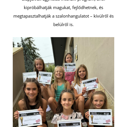
kipróbálhatják magukat, fejlődhetnek, és
megtapasztalhatják a szalonhangulatot – kívülről és
belülről is.