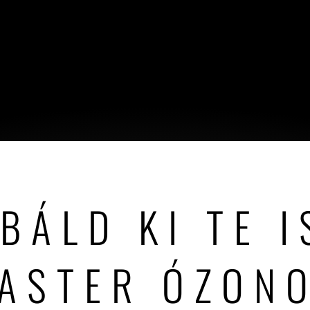
BÁLD KI TE I
ASTER ÓZON