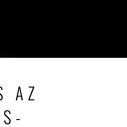
S AZ
OS-