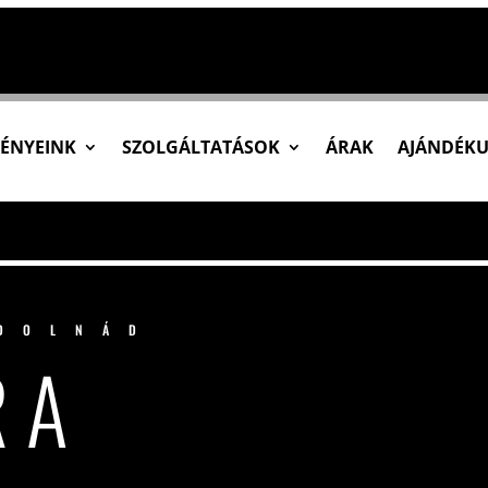
ÉNYEINK
SZOLGÁLTATÁSOK
ÁRAK
AJÁNDÉK
DOLNÁD
RA