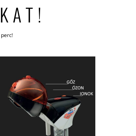
KAT!
 perc!