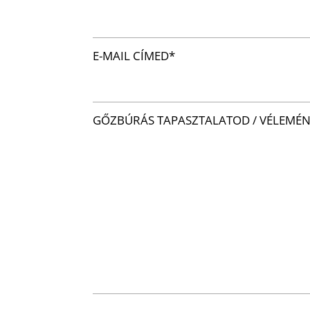
E-MAIL CÍMED*
GŐZBÚRÁS TAPASZTALATOD / VÉLEMÉ