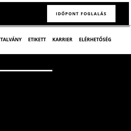
IDŐPONT FOGLALÁS
UTALVÁNY
ETIKETT
KARRIER
ELÉRHETŐSÉG