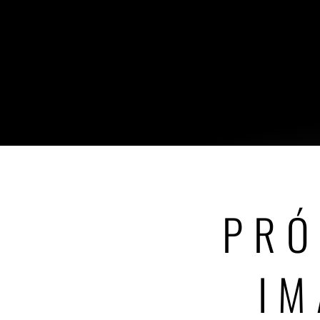
PRÓ
IM