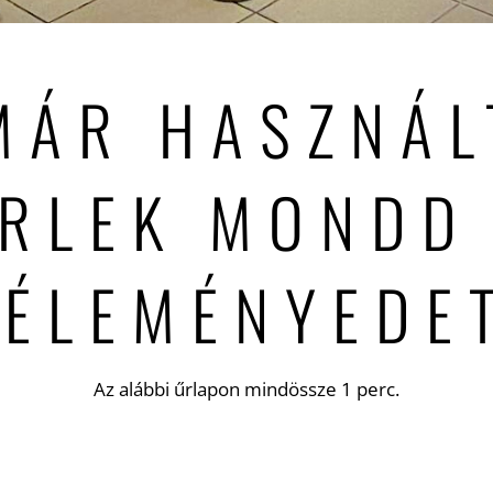
MÁR HASZNÁL
RLEK MONDD
VÉLEMÉNYEDET
Az alábbi űrlapon mindössze 1 perc.