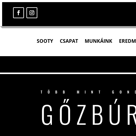
SOOTY
CSAPAT
MUNKÁINK
EREDM
TÖBB MINT GON
GŐZBÚ